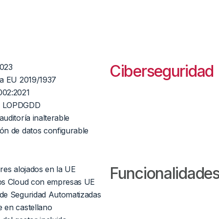
Ciberseguridad
2023
va EU 2019/1937
002:2021
/ LOPDGDD
auditoría inalterable
ón de datos configurable
Funcionalidade
res alojados en la UE
ios Cloud con empresas UE
 de Seguridad Automatizadas
 en castellano