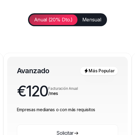
Anual (20% Dto.)
Mensual
Avanzado
Más Popular
€
120
Facturación Anual
/mes
Empresas medianas o con más requisitos
Solicitar