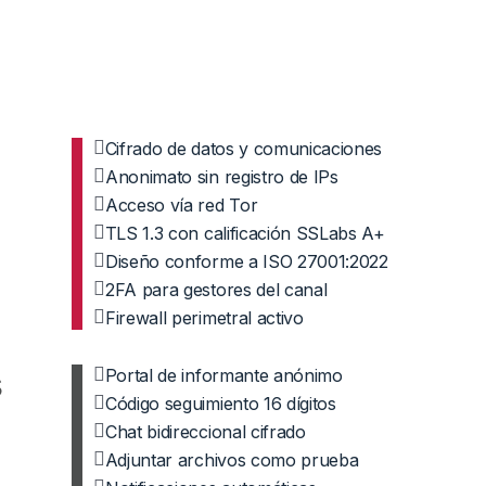
Cifrado de datos y comunicaciones
Anonimato sin registro de IPs
Acceso vía red Tor
TLS 1.3 con calificación SSLabs A+
Diseño conforme a ISO 27001:2022
2FA para gestores del canal
Firewall perimetral activo
s
Portal de informante anónimo
Código seguimiento 16 dígitos
Chat bidireccional cifrado
Adjuntar archivos como prueba