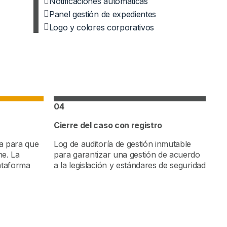
Notificaciones automáticas
Panel gestión de expedientes
Logo y colores corporativos
04
Cierre del caso con registro
ta para que
Log de auditoría de gestión inmutable
ne. La
para garantizar una gestión de acuerdo
lataforma
a la legislación y estándares de seguridad