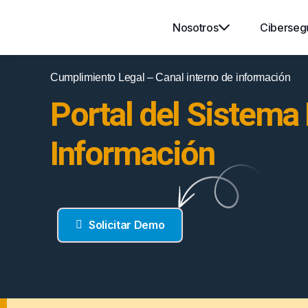
Nosotros
Ciberseg
Cumplimiento Legal – Canal interno de información
Portal del Sistema 
Información
Solicitar Demo