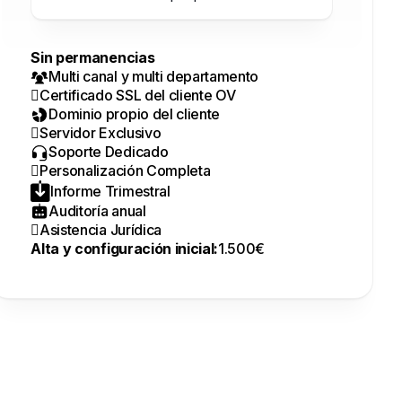
Sin permanencias
Multi canal y multi departamento
Certificado SSL del cliente OV
Dominio propio del cliente
Servidor Exclusivo
Soporte Dedicado
Personalización Completa
Informe Trimestral
Auditoría anual
Asistencia Jurídica
Alta y configuración inicial:
1.500€