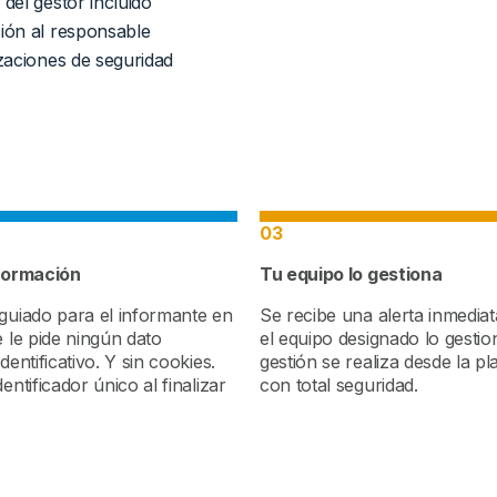
del gestor incluido
ión al responsable
zaciones de seguridad
03
nformación
Tu equipo lo gestiona
guiado para el informante en
Se recibe una alerta inmedia
e le pide ningún dato
el equipo designado lo gestio
dentificativo. Y sin cookies.
gestión se realiza desde la p
entificador único al finalizar
con total seguridad.