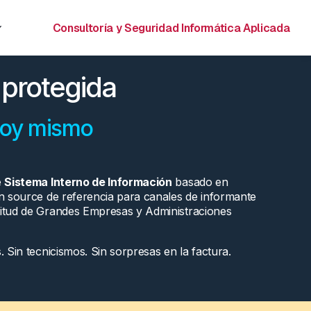
Consultoría y Seguridad Informática Aplicada
protegida
hoy mismo
e
Sistema Interno de Información
basado en
n source de referencia para canales de informante
itud de Grandes Empresas y Administraciones
 Sin tecnicismos. Sin sorpresas en la factura.