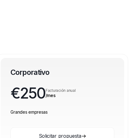
Corporativo
€
250
Facturación anual
/mes
Grandes empresas
Solicitar propuesta