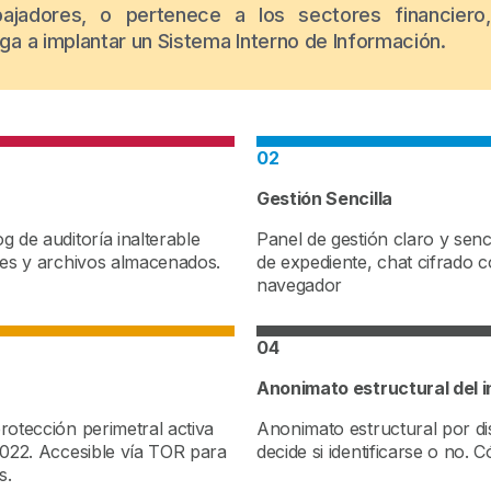
jadores, o pertenece a los sectores financiero
a a implantar un Sistema Interno de Información.
02
Gestión Sencilla
 de auditoría inalterable
Panel de gestión claro y senc
jes y archivos almacenados.
de expediente, chat cifrado c
navegador
04
Anonimato estructural del 
rotección perimetral activa
Anonimato estructural por dis
2022.
Accesible vía TOR para
decide si identificarse o no. 
s.