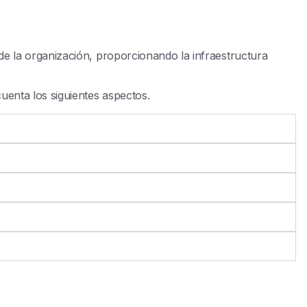
n
de la organización, proporcionando la infraestructura
uenta los siguientes aspectos.