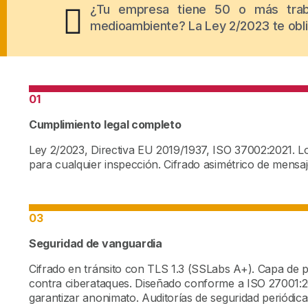
¿Tu empresa tiene 50 o más traba
medioambiente? La Ley 2/2023 te oblig
01
Cumplimiento legal completo
Ley 2/2023, Directiva EU 2019/1937, ISO 37002:2021. Log
para cualquier inspección. Cifrado asimétrico de mensa
03
Seguridad de vanguardia
Cifrado en tránsito con TLS 1.3 (SSLabs A+). Capa de p
contra ciberataques. Diseñado conforme a
ISO 27001:
garantizar anonimato. Auditorías de seguridad periódica