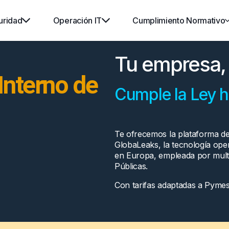
uridad
Operación IT
Cumplimiento Normativo
Tu empresa, 
Interno de
Cumple la Ley 
Te ofrecemos la plataforma d
GlobaLeaks, la tecnología ope
en Europa, empleada por mult
Públicas.
Con tarifas adaptadas a Pymes.