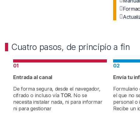
Manual 
Formac
Actuali
Cuatro pasos, de principio a fin
01
02
Entrada al canal
Envía tu i
De forma segura, desde el navegador,
Formulario 
cifrado o incluso vía
TOR
. No se
el que no s
necesita instalar nada, ni para informar
personal o i
ni para gestionar
Recibe un id