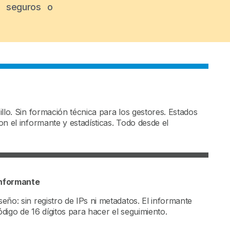
, seguros o
illo. Sin formación técnica para los gestores. Estados
on el informante y estadísticas. Todo desde el
informante
eño: sin registro de IPs ni metadatos. El informante
Código de 16 dígitos para hacer el seguimiento.